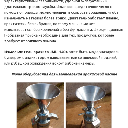
характеристиками стабильности, удобной эксплуатации и
длительным сроком службы. Изменяя передаточное число с
помощью привода, можно увеличить скорость вращения, чтобы
измельчать материал более тонко. Двигатель работает плавно,
практически без вибрации, поэтому машина может
использоваться без креплений и без фундамента. Циркуляционная
Г-образная трубка необходима для тех, продуктов, которые
требуют вторичного помола.
Измельчитель арахиса JML-140
может быть модернизирован
бункером с индикатором наполнения или со шнековой подачей,
или рубашкой охлаждения вокруг рабочей камеры.
Фото оборудования для изготовления арахисовой пасты