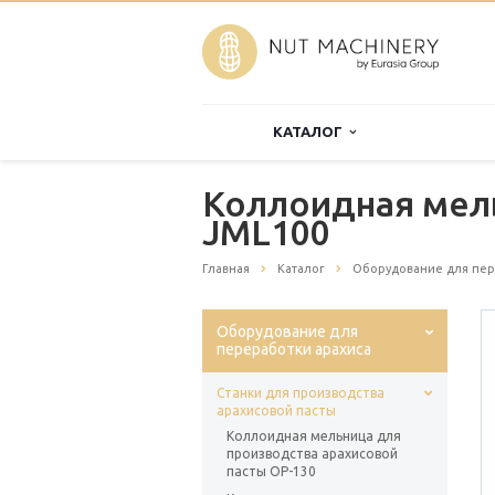
КАТАЛОГ
Коллоидная мель
JML100
Главная
Каталог
Оборудование для пер
Оборудование для
переработки арахиса
Станки для производства
арахисовой пасты
Коллоидная мельница для
производства арахисовой
пасты OP-130