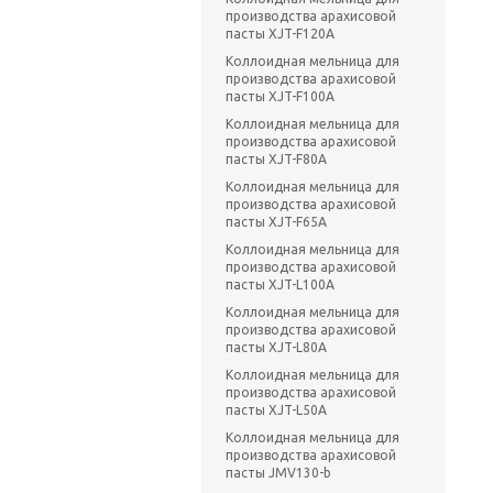
производства арахисовой
пасты XJT-F120A
Коллоидная мельница для
производства арахисовой
пасты XJT-F100A
Коллоидная мельница для
производства арахисовой
пасты XJT-F80A
Коллоидная мельница для
производства арахисовой
пасты XJT-F65A
Коллоидная мельница для
производства арахисовой
пасты XJT-L100A
Коллоидная мельница для
производства арахисовой
пасты XJT-L80A
Коллоидная мельница для
производства арахисовой
пасты XJT-L50A
Коллоидная мельница для
производства арахисовой
пасты JMV130-b