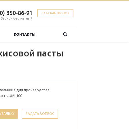
00) 350-86-91
ЗАКАЗАТЬ ЗВОНОК
Звонок бесплатный
КОНТАКТЫ
хисовой пасты
мельница для производства
пасты JML100
 ЗАЯВКУ
ЗАДАТЬ ВОПРОС