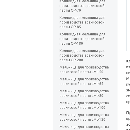
Коллоидная мельница для
производства арахисовой
пасты OP-70
Коллоидная мельница для
производства арахисовой
пасты OP-85
Коллоидная мельница для
производства арахисовой
пасты OP-180
Коллоидная мельница для
производства арахисовой
пасты OP-200
К
и
Мельница для производства
арахисовой пасты JML-50
н
М
Мельница для производства
арахисовой пасты JML-65
к
э
Мельница для производства
арахисовой пасты JML-80
с
п
Мельница для производства
арахисовой пасты JML-100
П
Мельница для производства
в
арахисовой пасты JML-120
з
Мельница для производства