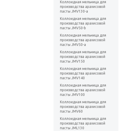
Коллоидная мельница для
производства арахисовой
пасты JMV130-a
Коллоидная мельница для
производства арахисовой
пасты JMV50-b
Коллоидная мельница для
производства арахисовой
пасты JMV50-a
Коллоидная мельница для
производства арахисовой
пасты JMV150
Коллоидная мельница для
производства арахисовой
пасты JMV140
Коллоидная мельница для
производства арахисовой
пасты JMV100
Коллоидная мельница для
производства арахисовой
пасты JMV60
Коллоидная мельница для
производства арахисовой
пасты JML130