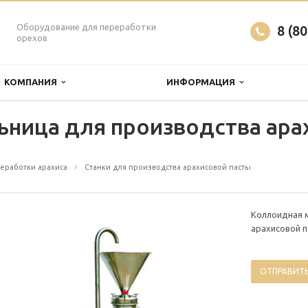
Оборудование для переработки
8 (8
орехов
КОМПАНИЯ
ИНФОРМАЦИЯ
ница для производства ара
еработки арахиса
Станки для производства арахисовой пасты
Коллоидная 
арахисовой 
ОТПРАВИТЬ