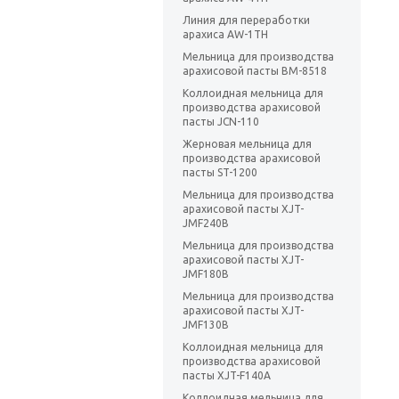
Линия для переработки
арахиса AW-1TH
Мельница для производства
арахисовой пасты ВМ-8518
Коллоидная мельница для
производства арахисовой
пасты JCN-110
Жерновая мельница для
производства арахисовой
пасты ST-1200
Мельница для производства
арахисовой пасты XJT-
JMF240B
Мельница для производства
арахисовой пасты XJT-
JMF180B
Мельница для производства
арахисовой пасты XJT-
JMF130B
Коллоидная мельница для
производства арахисовой
пасты XJT-F140A
Коллоидная мельница для