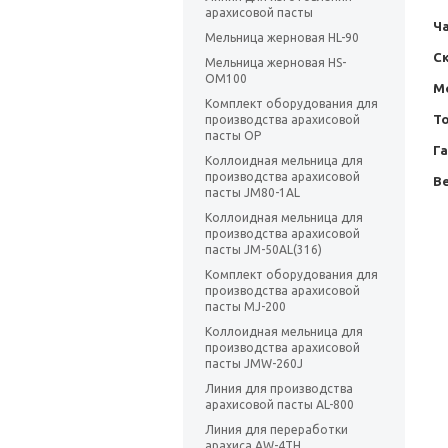
арахисовой пасты
Ча
Мельница жерновая HL-90
С
Мельница жерновая HS-
OM100
М
Комплект оборудования для
Т
производства арахисовой
пасты ОР
Г
Коллоидная мельница для
производства арахисовой
Ве
пасты JM80-1AL
Коллоидная мельница для
производства арахисовой
пасты JM-50AL(316)
Комплект оборудования для
производства арахисовой
пасты MJ-200
Коллоидная мельница для
производства арахисовой
пасты JMW-260J
Линия для производства
арахисовой пасты AL-800
Линия для переработки
арахиса AW-4TH