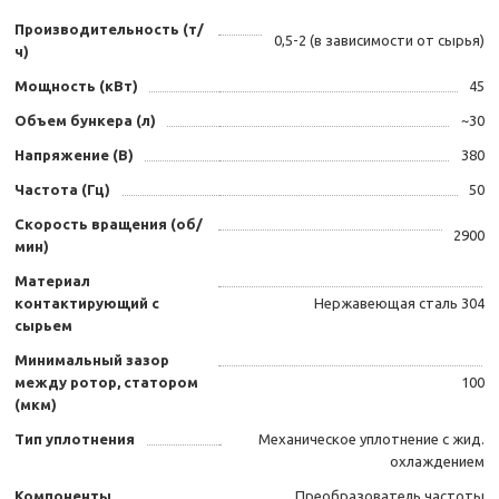
Производительность (т/
0,5-2 (в зависимости от сырья)
ч)
Мощность (кВт)
45
Объем бункера (л)
~30
Напряжение (В)
380
Частота (Гц)
50
Скорость вращения (об/
2900
мин)
Материал
контактирующий с
Нержавеющая сталь 304
сырьем
Минимальный зазор
между ротор, статором
100
(мкм)
Тип уплотнения
Механическое уплотнение с жид.
охлаждением
Компоненты
Преобразователь частоты