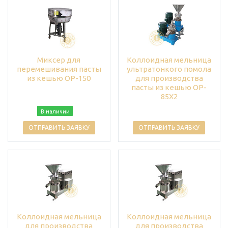
Миксер для
Коллоидная мельница
перемешивания пасты
ультратонкого помола
из кешью ОP-150
для производства
пасты из кешью OP-
85X2
В наличии
ОТПРАВИТЬ ЗАЯВКУ
ОТПРАВИТЬ ЗАЯВКУ
Коллоидная мельница
Коллоидная мельница
для производства
для производства