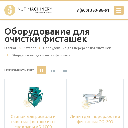
8 (800) 350-86-91
Оборудование для
очистки фисташек
Главная
Каталог
Оборудование для переработки фисташек
Оборудование для очистки фисташек
Показывать как:
Станок для раскола и
Линия для переработки
очистки фисташки от
фисташки GG-200
скорлупы AS-1000