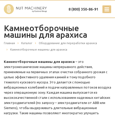
8 (800) 350-86-91
Камнеотборочные
машины для арахиса
Главная
Каталог
Оборудование для переработки арахиса
Камнеотборочные машины для арахиса
Камнеотборочные машины для арахиса
– это
электромеханические машины непрерывного действия,
применяемые на первичных этапах очистки собранного урожая с
целью эффективного удаления камней и тому подобного
тяжелого кускового мусора. Это делается с помощью
вибрационных колебаний и подачи направленных потоков воздуха
через операционную зону. Каждая машина выпускается из
высококачественной стали с использованием надежных китайских
электродвигателей (по запросу – электродвигатели от ABB или
Siemens), чтобы выдерживать длительные вибрационные
нагрузки. Такие машины позволяют многократно улучшить