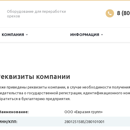
Оборудование для переработки
8 (8
орехов
КОМПАНИЯ
ИНФОРМАЦИЯ
Реквизиты компании
иже приведены реквизиты компании, в случае необходимости получени
видетельства о государственной регистрации, идентификационного но
братиться в бухгалтерию предприятия.
Наименование:
ООО «Евразия групп»
ИНН/КПП:
2801251585/280101001