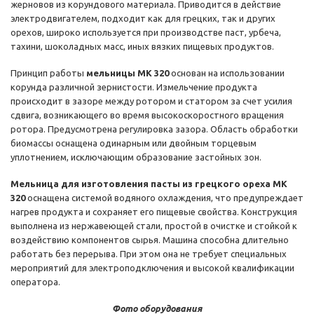
жерновов из корундового материала. Приводится в действие
электродвигателем, подходит как для грецких, так и других
орехов, широко используется при производстве паст, урбеча,
тахини, шоколадных масс, иных вязких пищевых продуктов.
Принцип работы
мельницы MK 320
основан на использовании
корунда различной зернистости. Измельчение продукта
происходит в зазоре между ротором и статором за счет усилия
сдвига, возникающего во время высокоскоростного вращения
ротора. Предусмотрена регулировка зазора. Область обработки
биомассы оснащена одинарным или двойным торцевым
уплотнением, исключающим образование застойных зон.
Мельница для изготовления пасты из грецкого ореха MK
320
оснащена системой водяного охлаждения, что предупреждает
нагрев продукта и сохраняет его пищевые свойства. Конструкция
выполнена из нержавеющей стали, простой в очистке и стойкой к
воздействию компонентов сырья. Машина способна длительно
работать без перерыва. При этом она не требует специальных
мероприятий для электроподключения и высокой квалификации
оператора.
Фото оборудования