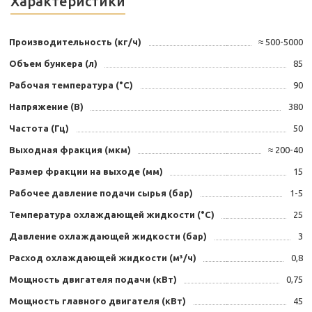
Характеристики
Производительность (кг/ч)
≈ 500-5000
Объем бункера (л)
85
Рабочая температура (°С)
90
Напряжение (В)
380
Частота (Гц)
50
Выходная фракция (мкм)
≈ 200-40
Размер фракции на выходе (мм)
15
Рабочее давление подачи сырья (бар)
1-5
Температура охлаждающей жидкости (°С)
25
Давление охлаждающей жидкости (бар)
3
Расход охлаждающей жидкости (м³/ч)
0,8
Мощность двигателя подачи (кВт)
0,75
Мощность главного двигателя (кВт)
45