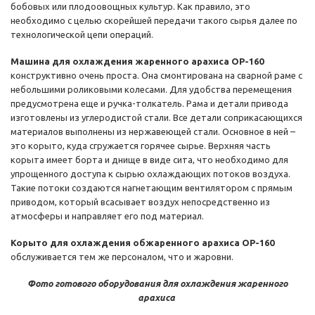
бобовых или плодоовощных культур. Как правило, это
необходимо с целью скорейшей передачи такого сырья далее по
технологической цепи операций.
Машина для охлаждения жаренного арахиса ОР-160
конструктивно очень проста. Она смонтирована на сварной раме с
небольшими роликовыми колесами. Для удобства перемещения
предусмотрена еще и ручка-толкатель. Рама и детали привода
изготовлены из углеродистой стали. Все детали соприкасающихся
материалов выполнены из нержавеющей стали. Основное в ней –
это корыто, куда сгружается горячее сырье. Верхняя часть
корыта имеет борта и днище в виде сита, что необходимо для
упрощенного доступа к сырью охлаждающих потоков воздуха.
Такие потоки создаются нагнетающим вентилятором с прямым
приводом, который всасывает воздух непосредственно из
атмосферы и направляет его под материал.
Корыто для охлаждения обжаренного арахиса ОР-160
обслуживается тем же персоналом, что и жаровни.
Фото готового оборудования для охлаждения жаренного
арахиса