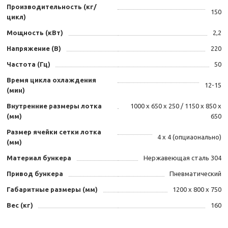
Производительность (кг/
150
цикл)
Мощность (кВт)
2,2
Напряжение (В)
220
Частота (Гц)
50
Время цикла охлаждения
12-15
(мин)
Внутренние размеры лотка
1000 х 650 х 250 / 1150 х 850 х
(мм)
650
Размер ячейки сетки лотка
4 х 4 (опциаонально)
(мм)
Материал бункера
Нержавеющая сталь 304
Привод бункера
Пневматический
Габаритные размеры (мм)
1200 х 800 х 750
Вес (кг)
160