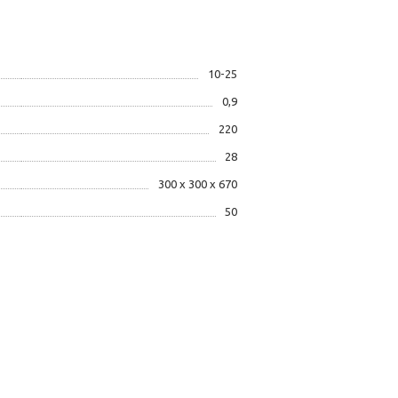
10-25
0,9
220
28
300 х 300 х 670
50