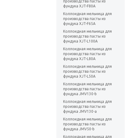
производства пасты из
фундука XJT-F80A
Коллоидная мельница для
производства пасты из
фундука XJT-F65A
Коллоидная мельница для
производства пасты из
фундука XJT-L100A
Коллоидная мельница для
производства пасты из
фундука XJT-L80A
Коллоидная мельница для
производства пасты из
фундука XJT-L50A
Коллоидная мельница для
производства пасты из
фундука JMV130-b
Коллоидная мельница для
производства пасты из
фундука JMV130-a
Коллоидная мельница для
производства пасты из
фундука JMV50-b
Коллоидная мельница для