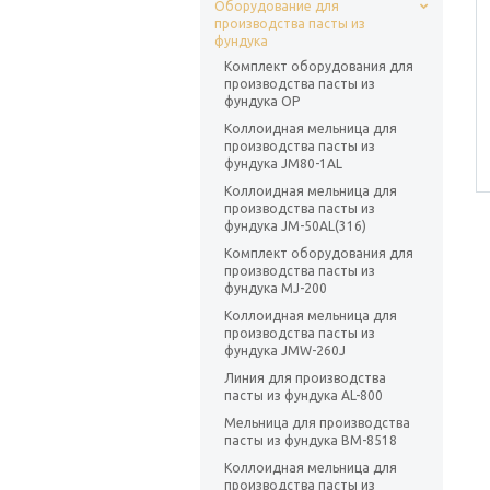
Оборудование для
производства пасты из
фундука
Комплект оборудования для
производства пасты из
фундука ОР
Коллоидная мельница для
производства пасты из
фундука JM80-1AL
Коллоидная мельница для
производства пасты из
фундука JM-50AL(316)
Комплект оборудования для
производства пасты из
фундука MJ-200
Коллоидная мельница для
производства пасты из
фундука JMW-260J
Линия для производства
пасты из фундука AL-800
Мельница для производства
пасты из фундука ВМ-8518
Коллоидная мельница для
производства пасты из