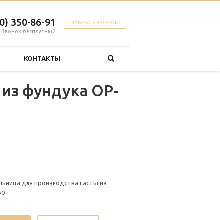
00) 350-86-91
ЗАКАЗАТЬ ЗВОНОК
Звонок бесплатный
КОНТАКТЫ
из фундука OP-
льница для производства пасты из
50