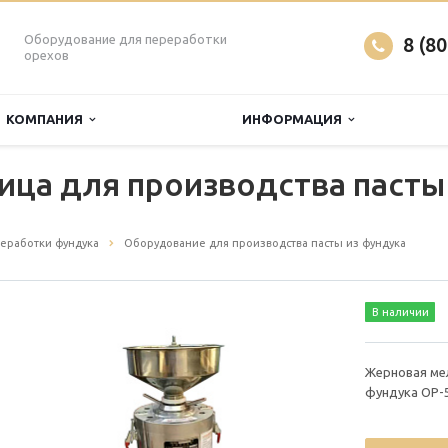
Оборудование для переработки
8 (8
орехов
КОМПАНИЯ
ИНФОРМАЦИЯ
ца для производства пасты 
еработки фундука
Оборудование для производства пасты из фундука
В наличии
Жерновая ме
фундука OP-