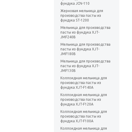
фундука JCN-110
Жерновая мельница для
производства пасты из
фундука ST-1200
Мельница для производства
пасты из фундука XJT-
JMF240B
Мельница для производства
пасты из фундука XJT-
JMF180B
Мельница для производства
пасты из фундука XJT-
JMF130B
Коллоидная мельница для
производства пасты из
фундука XJT-F140A
Коллоидная мельница для
производства пасты из
фундука XJT-F120A
Коллоидная мельница для
производства пасты из
фундука XJT-F100A
Коллоидная мельница для