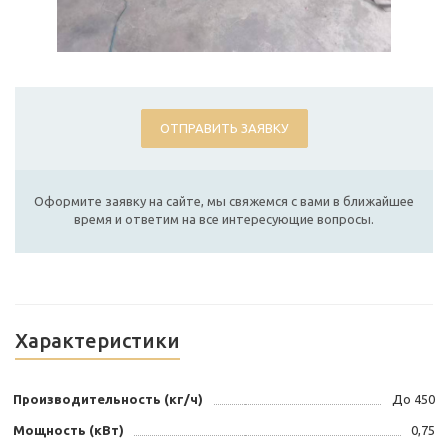
ОТПРАВИТЬ ЗАЯВКУ
Оформите заявку на сайте, мы свяжемся с вами в ближайшее
время и ответим на все интересующие вопросы.
Характеристики
Производительность (кг/ч)
До 450
Мощность (кВт)
0,75