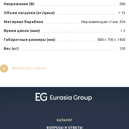
Напряжение (В)
380
Объем загрузки (кг/цикл)
≈ 15
Материал барабана
Нержавеющая сталь 304
Время цикла (мин)
≈ 2
Габаритные размеры (мм)
800 х 700 х 1400
Вес (кг)
130
Вернуться к списку
КАТАЛОГ
ВОПРОСЫ И ОТВЕТЫ