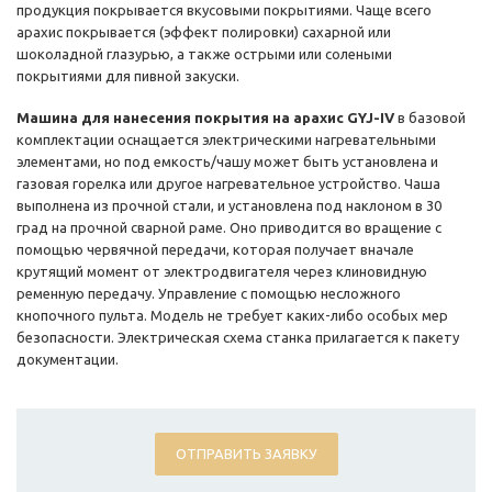
продукция покрывается вкусовыми покрытиями. Чаще всего
арахис покрывается (эффект полировки) сахарной или
шоколадной глазурью, а также острыми или солеными
покрытиями для пивной закуски.
Машина для нанесения покрытия на арахис GYJ-IV
в базовой
комплектации оснащается электрическими нагревательными
элементами, но под емкость/чашу может быть установлена и
газовая горелка или другое нагревательное устройство. Чаша
выполнена из прочной стали, и установлена под наклоном в 30
град на прочной сварной раме. Оно приводится во вращение с
помощью червячной передачи, которая получает вначале
крутящий момент от электродвигателя через клиновидную
ременную передачу. Управление с помощью несложного
кнопочного пульта. Модель не требует каких-либо особых мер
безопасности. Электрическая схема станка прилагается к пакету
документации.
ОТПРАВИТЬ ЗАЯВКУ