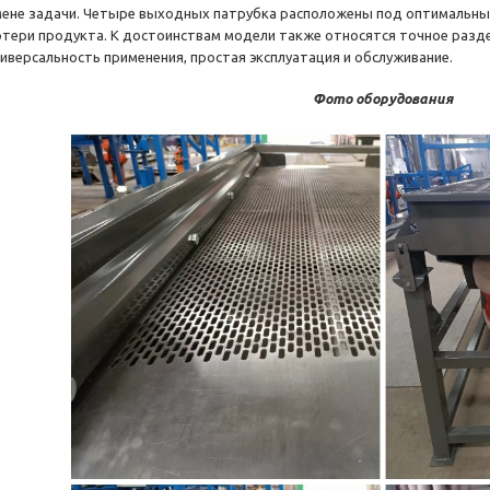
мене задачи. Четыре выходных патрубка расположены под оптимальны
отери продукта. К достоинствам модели также относятся точное разд
ниверсальность применения, простая эксплуатация и обслуживание.
Фото оборудования