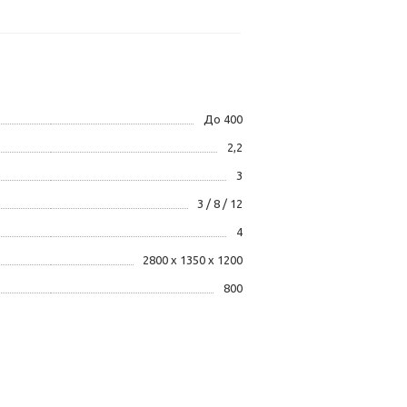
До 400
2,2
3
3 / 8 / 12
4
2800 х 1350 х 1200
800