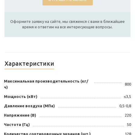
Оформите заявку на сайте, мы свяжемся с вами в ближайшее
время и ответим на все интересующие вопросы.
Характеристики
Максимальная производительность (кг/
800
ч)
Мощность (кВт)
≤3,5
Давление воздуха (МПа)
0,5-0,8
Напряжение (В)
220
Частота (Гц)
50
Количество сортировочных экранов (шт.)
128