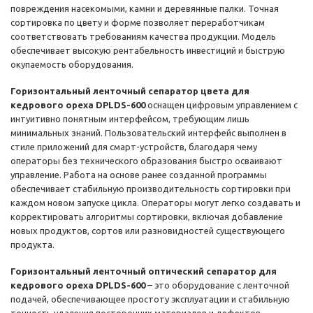
повреждения насекомыми, камни и деревянные палки. Точная
сортировка по цвету и форме позволяет переработчикам
соответствовать требованиям качества продукции. Модель
обеспечивает высокую рентабельность инвестиций и быструю
окупаемость оборудования.
Горизонтальный ленточный сепаратор цвета для
кедрового ореха DPLDS-600
оснащен цифровым управлением с
интуитивно понятным интерфейсом, требующим лишь
минимальных знаний. Пользовательский интерфейс выполнен в
стиле приложений для смарт-устройств, благодаря чему
операторы без технического образования быстро осваивают
управление. Работа на основе ранее созданной программы
обеспечивает стабильную производительность сортировки при
каждом новом запуске цикла. Операторы могут легко создавать и
корректировать алгоритмы сортировки, включая добавление
новых продуктов, сортов или разновидностей существующего
продукта.
Горизонтальный ленточный оптический сепаратор для
кедрового ореха DPLDS-600
– это оборудование с ленточной
подачей, обеспечивающее простоту эксплуатации и стабильную