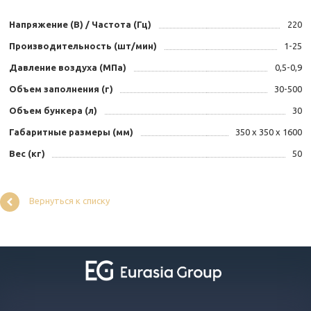
Напряжение (В) / Частота (Гц)
220
Производительность (шт/мин)
1-25
Давление воздуха (МПа)
0,5-0,9
Объем заполнения (г)
30-500
Объем бункера (л)
30
Габаритные размеры (мм)
350 х 350 х 1600
Вес (кг)
50
Вернуться к списку