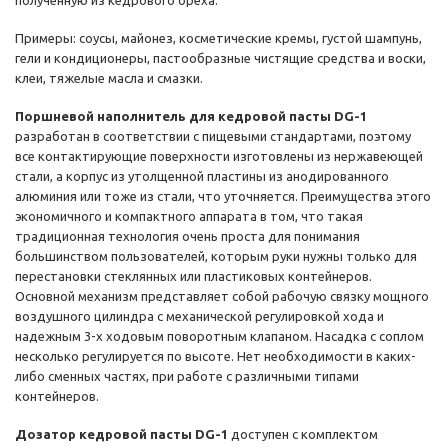
полученную из кедрового ореха.
Примеры: соусы, майонез, косметические кремы, густой шампунь,
гели и кондиционеры, пастообразные чистящие средства и воски,
клеи, тяжелые масла и смазки.
Поршневой наполнитель для кедровой пасты DG-1
разработан в соответствии с пищевыми стандартами, поэтому
все контактирующие поверхности изготовлены из нержавеющей
стали, а корпус из утолщенной пластины из анодированного
алюминия или тоже из стали, что уточняется. Преимущества этого
экономичного и компактного аппарата в том, что такая
традиционная технология очень проста для понимания
большинством пользователей, которым руки нужны только для
перестановки стеклянных или пластиковых контейнеров.
Основной механизм представляет собой рабочую связку мощного
воздушного цилиндра с механической регулировкой хода и
надежным 3-х ходовым поворотным клапаном. Насадка с соплом
несколько регулируется по высоте. Нет необходимости в каких-
либо сменных частях, при работе с различными типами
контейнеров.
Дозатор кедровой пасты DG-1
доступен с комплектом