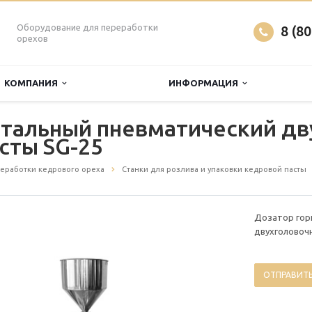
Оборудование для переработки
8 (8
орехов
КОМПАНИЯ
ИНФОРМАЦИЯ
нтальный пневматический д
сты SG-25
еработки кедрового ореха
Станки для розлива и упаковки кедровой пасты
Дозатор гор
двухголовоч
ОТПРАВИТЬ