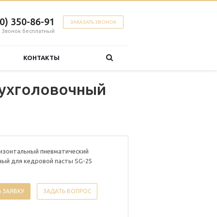
00) 350-86-91
ЗАКАЗАТЬ ЗВОНОК
Звонок бесплатный
КОНТАКТЫ
вухголовочный
изонтальный пневматический
ный для кедровой пасты SG-25
 ЗАЯВКУ
ЗАДАТЬ ВОПРОС