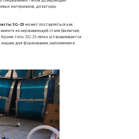
го специальных типов дозирующих
ищевых материалов, дозаторы
асты SG-25
может поставляться как
таменте из нержавеющей стали (включая,
Кроме того, SG-25 легко устанавливается
х машин для формования, наполнения и