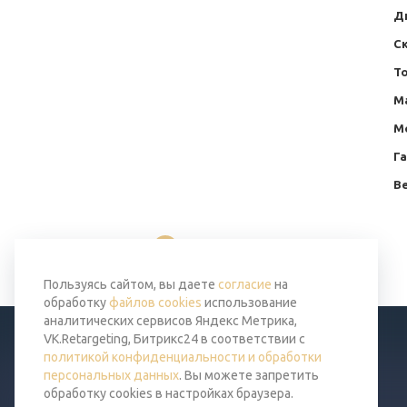
Д
С
Т
М
М
Г
Ве
Вернуться к списку
Пользуясь сайтом, вы даете
согласие
на
обработку
файлов cookies
использование
аналитических сервисов Яндекс Метрика,
VK.Retargeting, Битрикс24 в соответствии с
политикой конфиденциальности и обработки
персональных данных
. Вы можете запретить
обработку cookies в настройках браузера.