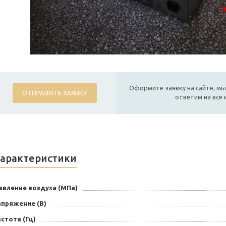
Оформите заявку на сайте, мы
ОТПРАВИТЬ ЗАЯВКУ
ответим на все
арактеристики
авление воздуха (МПа)
апряжение (В)
стота (Гц)