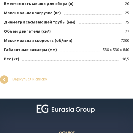
Вместимость мешка для сбора (л)
20
Максимальная загрузка (кг)
25
Диаметр всасывающей трубы (мм)
75
Объем двигателя (см³)
77
Максимальная скорость (об/мин)
7200
Габаритные размеры (мм)
530 х 530 х 840
Вес (кг)
16,5
Вернуться к списку
КАТАЛОГ