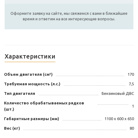
Оформите заявку на сайте, мы свяжемся с вами в ближайшее
время и ответим на все интересующие вопросы.
Характеристики
Объем двигателя (см³)
170
Требуемая мощность (л.с.)
7,5
Тип двигателя
Бензиновый ДВС
Количество обрабатываемых рядков
1
(шт.)
Габаритные размеры (мм)
1100 х 600 х 650
Вес (кг)
80