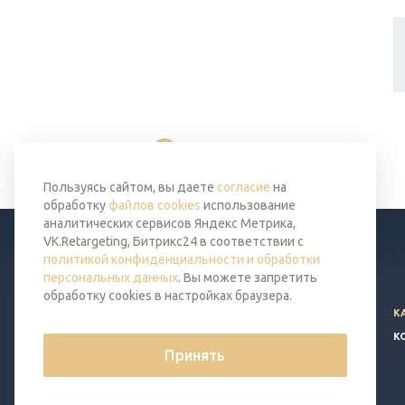
Вернуться к списку
Пользуясь сайтом, вы даете
согласие
на
обработку
файлов cookies
использование
аналитических сервисов Яндекс Метрика,
VK.Retargeting, Битрикс24 в соответствии с
политикой конфиденциальности и обработки
персональных данных
. Вы можете запретить
обработку cookies в настройках браузера.
© 2026 Все права защищены.
К
Политика конфиденциальности
К
Принять