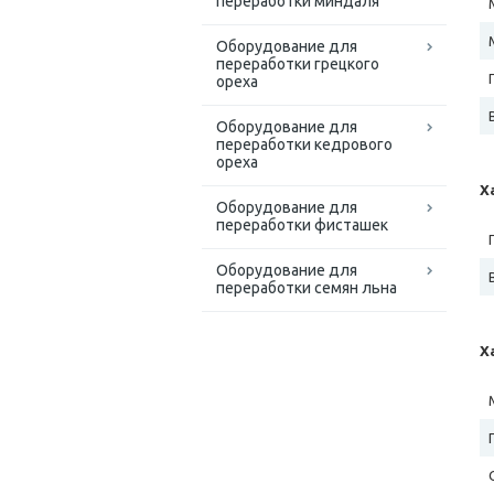
переработки миндаля
Оборудование для
переработки грецкого
ореха
Оборудование для
переработки кедрового
ореха
Х
Оборудование для
переработки фисташек
Оборудование для
переработки семян льна
Х