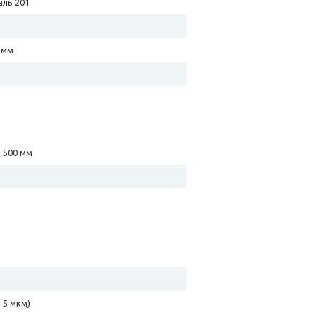
ль 201
0 мм
1 500 мм
 5 мкм)