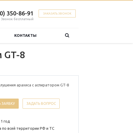
00) 350-86-91
ЗАКАЗАТЬ ЗВОНОК
Звонок бесплатный
КОНТАКТЫ
 GT-8
лушения арахиса с аспиратором GT-8
 ЗАЯВКУ
ЗАДАТЬ ВОПРОС
 1 год
 по всей территории РФ и ТС