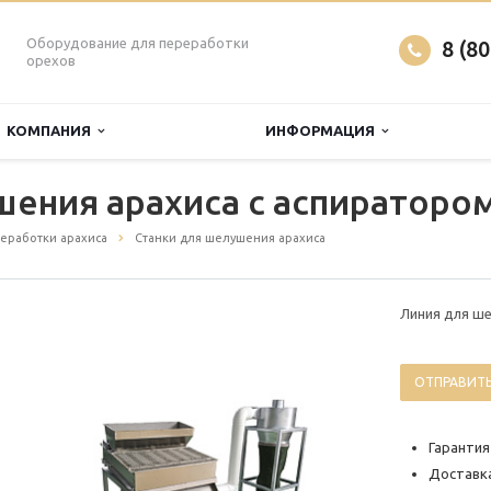
Оборудование для переработки
8 (8
орехов
КОМПАНИЯ
ИНФОРМАЦИЯ
ения арахиса с аспиратором
еработки арахиса
Станки для шелушения арахиса
Линия для ше
ОТПРАВИТЬ
Гарантия
Доставка