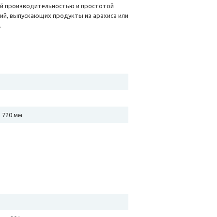
й производительностью и простотой
ий, выпускающих продукты из арахиса или
.
1 720 мм