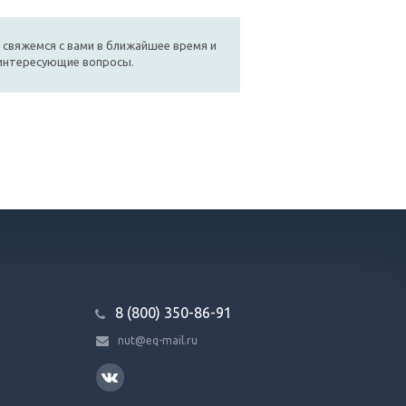
 свяжемся с вами в ближайшее время и
 интересующие вопросы.
8 (800) 350-86-91
nut@eq-mail.ru