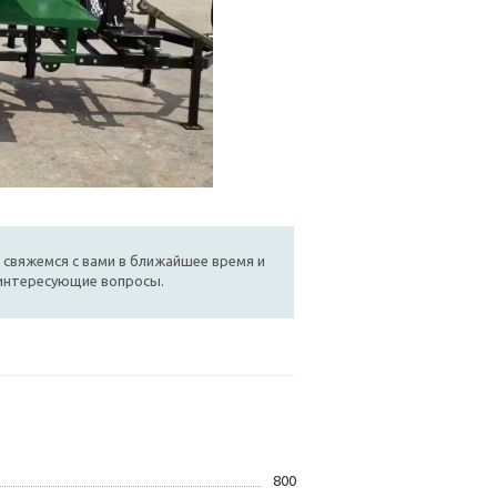
 свяжемся с вами в ближайшее время и
 интересующие вопросы.
800