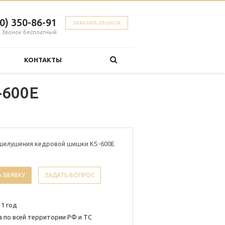
00) 350-86-91
ЗАКАЗАТЬ ЗВОНОК
Звонок бесплатный
КОНТАКТЫ
-600E
шелушения кедровой шишки KS-600E
 ЗАЯВКУ
ЗАДАТЬ ВОПРОС
 1 год
 по всей территории РФ и ТС