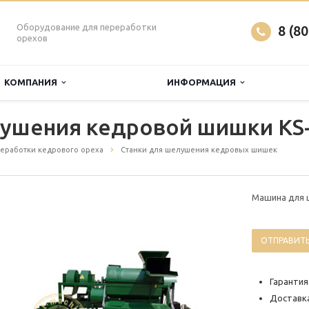
Оборудование для переработки
8 (8
орехов
КОМПАНИЯ
ИНФОРМАЦИЯ
ушения кедровой шишки KS
еработки кедрового ореха
Станки для шелушения кедровых шишек
Машина для 
ОТПРАВИТЬ
Гарантия
Доставка