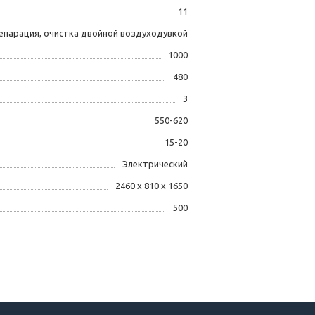
11
епарация, очистка двойной воздуходувкой
1000
480
3
550-620
15-20
Электрический
2460 х 810 х 1650
500