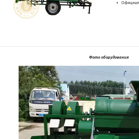
Официал
Фото оборудования