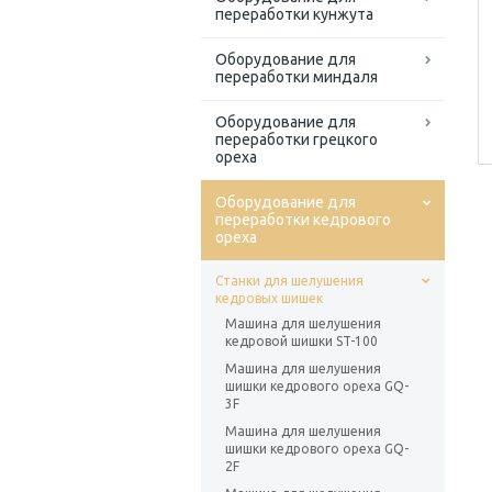
переработки кунжута
Оборудование для
переработки миндаля
Оборудование для
переработки грецкого
ореха
Оборудование для
переработки кедрового
ореха
Станки для шелушения
кедровых шишек
Машина для шелушения
кедровой шишки ST-100
Машина для шелушения
шишки кедрового ореха GQ-
3F
Машина для шелушения
шишки кедрового ореха GQ-
2F