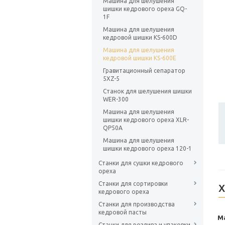
Машина для шелушения
шишки кедрового ореха GQ-
1F
Машина для шелушения
кедровой шишки KS-600D
Машина для шелушения
кедровой шишки KS-600E
Гравитационный сепаратор
5XZ-5
Станок для шелушения шишки
WER-300
Машина для шелушения
шишки кедрового ореха XLR-
QP50A
Машина для шелушения
шишки кедрового ореха 120-1
Станки для сушки кедрового
ореха
Станки для сортировки
Х
кедрового ореха
Станки для производства
кедровой пасты
М
Станки для розлива и упаковки