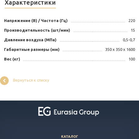
Характеристики
Напряжение (В) / Частота (Гц)
220
Производительность (шт/мин)
15
Давление воздуха (МПа)
0,5-0,7
Габаритные размеры (мм)
350 х 350 х 1600
Вес (кг)
100
Вернуться к списку
КАТАЛОГ